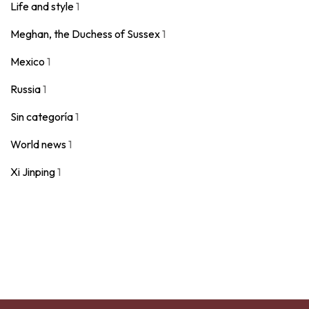
Life and style
1
Meghan, the Duchess of Sussex
1
Mexico
1
Russia
1
Sin categoría
1
World news
1
Xi Jinping
1