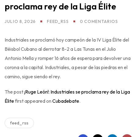
os
proclama rey de la Liga Élite
JULIO 8, 2026
FEED_RSS
0 COMENTARIOS
Industriales se proclamó hoy campeón de la IV Liga Élite del
Béisbol Cubano al derrotar 8-2 a Las Tunas en el Julio
Antonio Mella y romper 16 años de espera para devolver una
corona a la capital. Industriales, a pesar de las piedras en el
camino, sigue siendo el rey.
The post
¡Ruge León!: Industriales se proclama rey de la Liga
Élite
first appeared on
Cubadebate
.
feed_rss