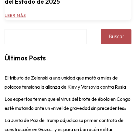
del Estado de 2025
LEER MÁS
Buscar
Últimos Posts
El tributo de Zelenski a una unidad que mató a miles de
polacos tensiona la alianza de Kiev y Varsovia contra Rusia
Los expertos temen que el virus del brote de ébola en Congo
esté mutando ante un «nivel de gravedad sin precedentes»
La Junta de Paz de Trump adjudica su primer contrato de
construcción en Gaza… y es para un barracón militar