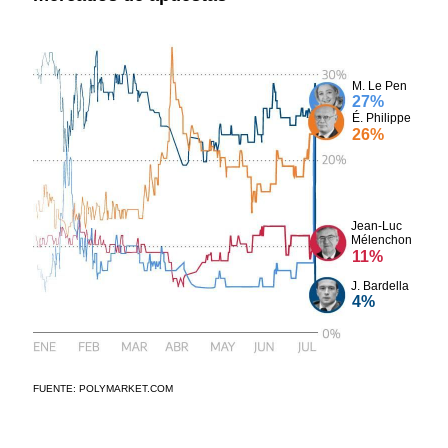
M. Le Pen
27%
É. Philippe
26%
Jean-Luc
Mélenchon
11%
J. Bardella
4%
FUENTE: POLYMARKET.COM