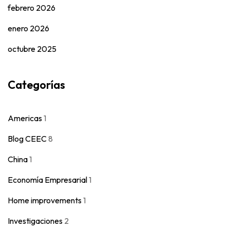
febrero 2026
enero 2026
octubre 2025
Categorías
Americas
1
Blog CEEC
8
China
1
Economía Empresarial
1
Home improvements
1
Investigaciones
2