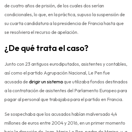
de cuatro años de prisión, de los cuales dos serían
condicionales, lo que, en la práctica, supuso la suspensión de
su cuarta candidatura a la presidencia de Francia hasta que
se resolviera el recurso de apelación.
¿De qué trata el caso?
Junto con 23 antiguos eurodiputados, asistentes y contables,
así como el partido Agrupación Nacional, Le Pen fue
acusada de
dirigir un sistema
que utilizaba fondos destinados
a la contratación de asistentes del Parlamento Europeo para
pagar al personal que trabajaba para el partido en Francia.
Se sospechaba que los acusados habían malversado 4,4
millones de euros entre 2004 y 2016, en un primer momento
bajo la dirección de Jean-Marie Le Pen, padre de Marine, y, a