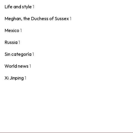
Life and style
1
Meghan, the Duchess of Sussex
1
Mexico
1
Russia
1
Sin categoría
1
World news
1
Xi Jinping
1