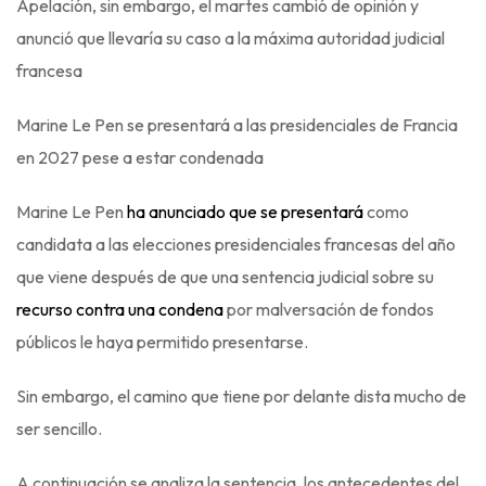
Apelación, sin embargo, el martes cambió de opinión y
anunció que llevaría su caso a la máxima autoridad judicial
francesa
Marine Le Pen se presentará a las presidenciales de Francia
en 2027 pese a estar condenada
Marine Le Pen
ha anunciado que se presentará
como
candidata a las elecciones presidenciales francesas del año
que viene después de que una sentencia judicial sobre su
recurso contra una condena
por malversación de fondos
públicos le haya permitido presentarse.
Sin embargo, el camino que tiene por delante dista mucho de
ser sencillo.
A continuación se analiza la sentencia, los antecedentes del