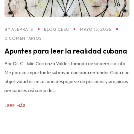
BY
ALEPRATS
BLOG CEEC
MAYO 13, 2026
0 COMENTARIOS
Apuntes para leer la realidad cubana
Por Dr. C. Julio Carranza Valdés tomado de sinpermiso.info
Me parece importante subrayar que para entender Cuba con
objetividad es necesario despojarse de pasiones y prejuicios
personales así como de...
LEER MÁS