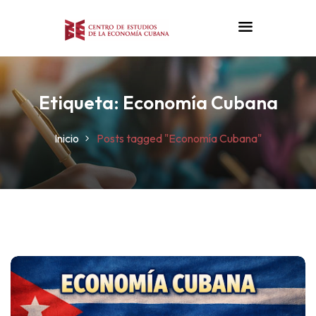
Etiqueta:
Economía Cubana
Inicio
Posts tagged "Economía Cubana"
n